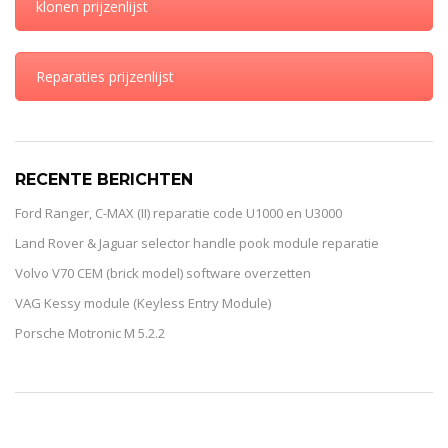
klonen prijzenlijst
Reparaties prijzenlijst
RECENTE BERICHTEN
Ford Ranger, C-MAX (II) reparatie code U1000 en U3000
Land Rover & Jaguar selector handle pook module reparatie
Volvo V70 CEM (brick model) software overzetten
VAG Kessy module (Keyless Entry Module)
Porsche Motronic M 5.2.2