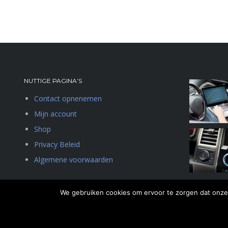
NUTTIGE PAGINA’S
Contact opnenemen
Mijn account
Shop
Privacy Beleid
Algemene voorwaarden
We gebruiken cookies om ervoor te zorgen dat onze 
© Copyright 2023 Lynx-reman | Alle rechten voorbehouden.