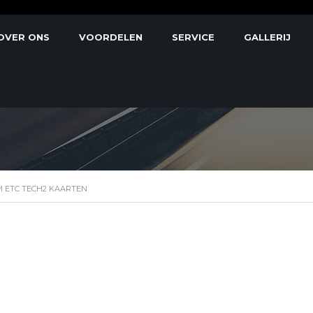
OVER ONS
VOORDELEN
SERVICE
GALLERIJ
OR OPEL GM ETC TECH
M ETC TECH2 KAARTEN