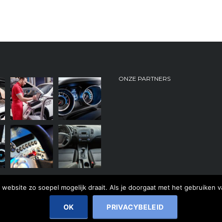
ONZE PARTNERS
website zo soepel mogelijk draait. Als je doorgaat met het gebruiken v
OK
PRIVACYBELEID
 Webmaster:
WebThisSign Barneveld