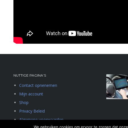
NUTTIGE PAGINA’S
Contact opnenemen
Mijn account
Shop
Privacy Beleid
Algemene voorwaarden
We gebruiken cookies om ervoor te zorgen dat onze 