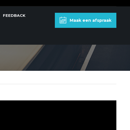
FEEDBACK
Maak een afspraak
SMISSION W245