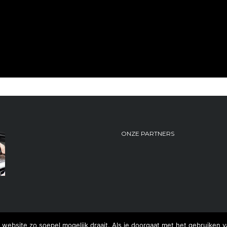
ONZE PARTNERS
website zo soepel mogelijk draait. Als je doorgaat met het gebruiken v