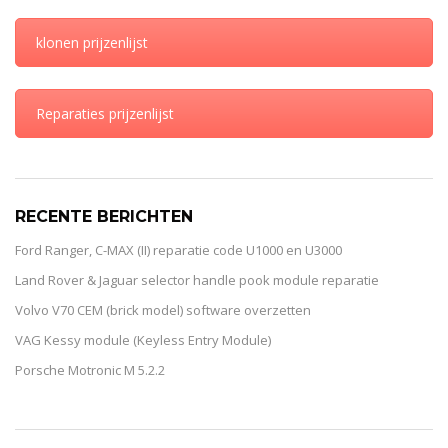
klonen prijzenlijst
Reparaties prijzenlijst
RECENTE BERICHTEN
Ford Ranger, C-MAX (II) reparatie code U1000 en U3000
Land Rover & Jaguar selector handle pook module reparatie
Volvo V70 CEM (brick model) software overzetten
VAG Kessy module (Keyless Entry Module)
Porsche Motronic M 5.2.2