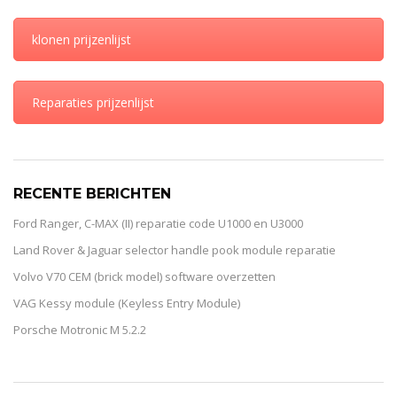
klonen prijzenlijst
Reparaties prijzenlijst
RECENTE BERICHTEN
Ford Ranger, C-MAX (II) reparatie code U1000 en U3000
Land Rover & Jaguar selector handle pook module reparatie
Volvo V70 CEM (brick model) software overzetten
VAG Kessy module (Keyless Entry Module)
Porsche Motronic M 5.2.2