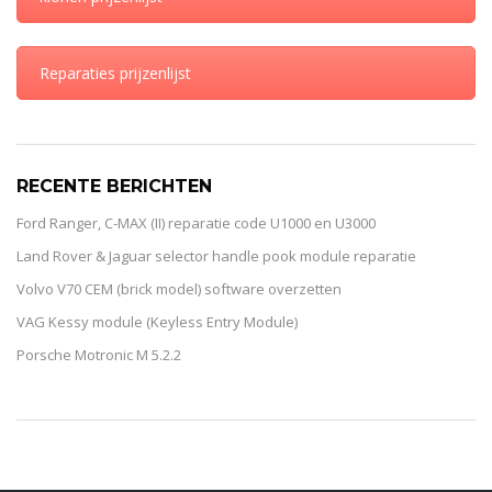
Reparaties prijzenlijst
RECENTE BERICHTEN
Ford Ranger, C-MAX (II) reparatie code U1000 en U3000
Land Rover & Jaguar selector handle pook module reparatie
Volvo V70 CEM (brick model) software overzetten
VAG Kessy module (Keyless Entry Module)
Porsche Motronic M 5.2.2