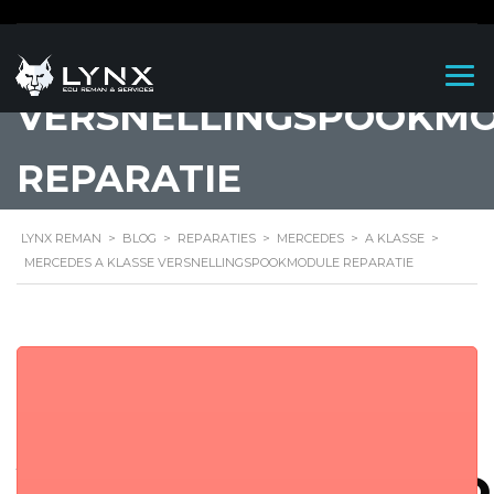
MERCEDES A KLASSE
VERSNELLINGSPOOKM
REPARATIE
LYNX REMAN
>
BLOG
>
REPARATIES
>
MERCEDES
>
A KLASSE
>
MERCEDES A KLASSE VERSNELLINGSPOOKMODULE REPARATIE
Mercedes A
Klasse
Versnellingspo