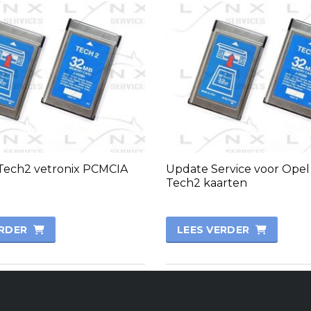
Tech2 vetronix PCMCIA
Update Service voor Ope
Tech2 kaarten
ERDER
LEES VERDER