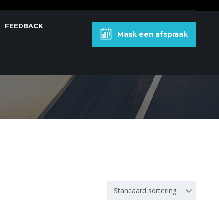
FEEDBACK
Maak een afspraak
Standaard sortering