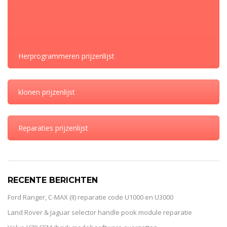
DELEN
Herprogrammeren prijzenlijst
klonen prijzenlijst
Reparaties prijzenlijst
RECENTE BERICHTEN
Ford Ranger, C-MAX (II) reparatie code U1000 en U3000
Land Rover & Jaguar selector handle pook module reparatie