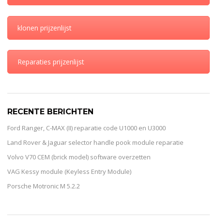
klonen prijzenlijst
Reparaties prijzenlijst
RECENTE BERICHTEN
Ford Ranger, C-MAX (II) reparatie code U1000 en U3000
Land Rover & Jaguar selector handle pook module reparatie
Volvo V70 CEM (brick model) software overzetten
VAG Kessy module (Keyless Entry Module)
Porsche Motronic M 5.2.2